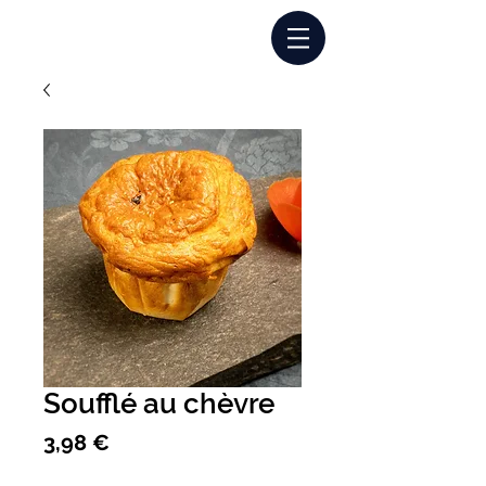
Connexion
Soufflé au chèvre
Prix
3,98 €