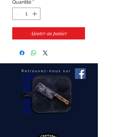
Quantité
*
Ajouter au panier
Retrouvez-nous sur