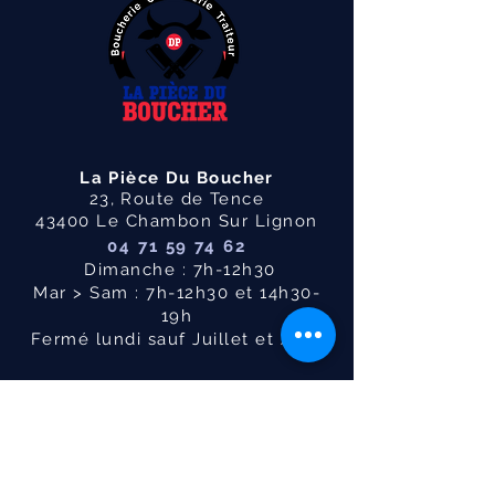
La Pièce Du Boucher
23, Route de Tence
43400 Le Chambon Sur Lignon
04 71 59 74 62
Dimanche : 7h-12h30
Mar > Sam : 7h-12h30 et 14h30-
19h
Fermé lundi sauf Juillet et Aout
Politique de confidentialité
Siège social : 23 route de
Tence
, 43400
Le Chambon-sur-Lignon