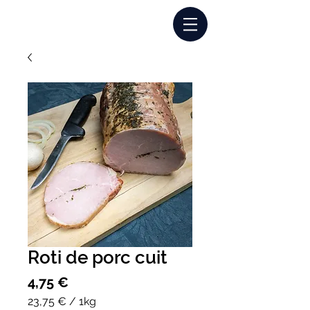
Connexion
Roti de porc cuit
Prix
4,75 €
23,75 €
/
1kg