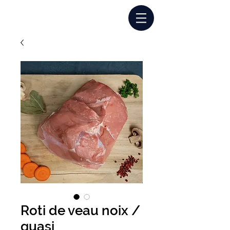
Connexion
Roti de veau noix /
quasi